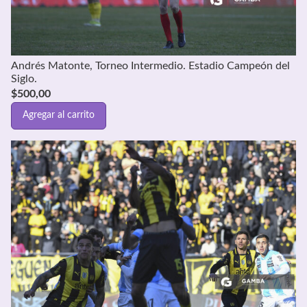
Andrés Matonte, Torneo Intermedio. Estadio Campeón del
Siglo.
$
500,00
Agregar al carrito