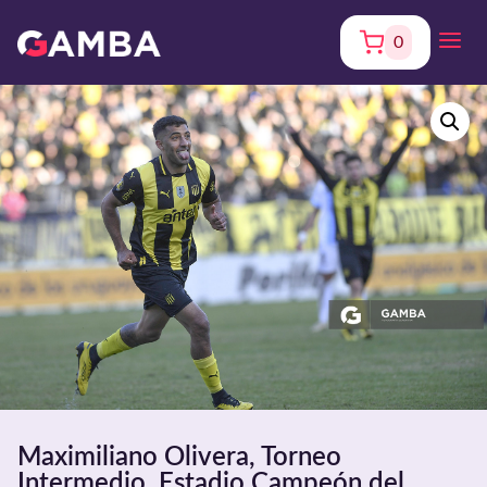
0
Maximiliano Olivera, Torneo
Intermedio. Estadio Campeón del