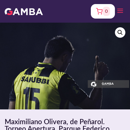
0
Maximiliano Olivera, de Peñarol.
Torneo Apertura. Parque Federico