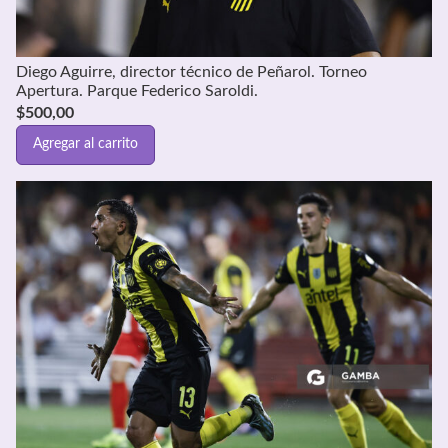
Diego Aguirre, director técnico de Peñarol. Torneo
Apertura. Parque Federico Saroldi.
$
500,00
Agregar al carrito