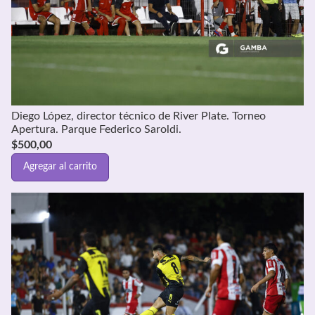
Diego López, director técnico de River Plate. Torneo
Apertura. Parque Federico Saroldi.
$
500,00
Agregar al carrito