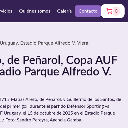
rvicios
Quiénes somos
Galería
Contacto
0
ruguay. Estadio Parque Alfredo V. Viera.
o, de Peñarol, Copa AUF
adio Parque Alfredo V.
./ Matías Arezo, de Peñarol, y Guillermo de los Santos, de
del primer gol; durante el partido Defensor Sporting vs
F Uruguay, el 15 de octubre de 2025 en el Estadio Parque
. / Foto: Sandro Pereyra, Agencia Gamba.-