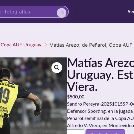
Se
Matías Arezo, de Peñarol, Copa AUF U
2. Copa AUF Uruguay.
Matías Arez
Uruguay. Est
Viera.
$
500,00
Sandro Pereyra-20251015SP-0471
Defensor Sporting, en la jugada 
Peñarol semifinal de la Copa AU
Alfredo V. Viera, en Montevideo