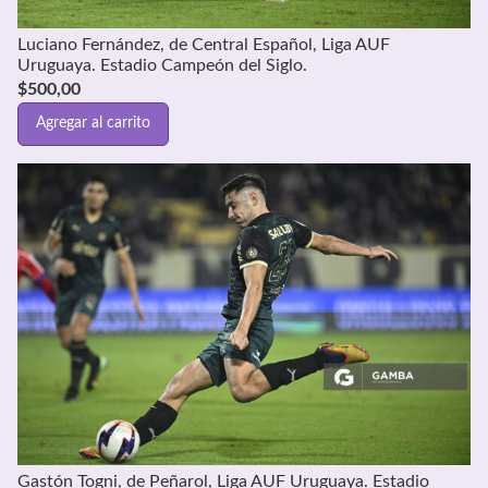
Luciano Fernández, de Central Español, Liga AUF
Uruguaya. Estadio Campeón del Siglo.
$
500,00
Agregar al carrito
Gastón Togni, de Peñarol, Liga AUF Uruguaya. Estadio