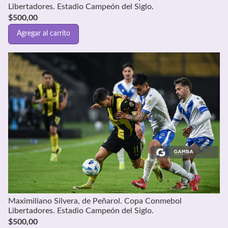
Libertadores. Estadio Campeón del Siglo.
$
500,00
Agregar al carrito
Maximiliano Silvera, de Peñarol. Copa Conmebol
Libertadores. Estadio Campeón del Siglo.
$
500,00