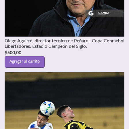
Diego Aguirre, director técnico de Peñarol. Copa Conmebol
Libertadores. Estadio Campeón del Siglo.
$
500,00
Agregar al carrito