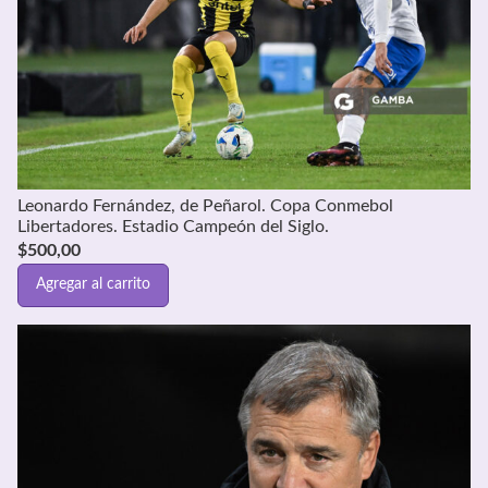
Leonardo Fernández, de Peñarol. Copa Conmebol
Libertadores. Estadio Campeón del Siglo.
$
500,00
Agregar al carrito