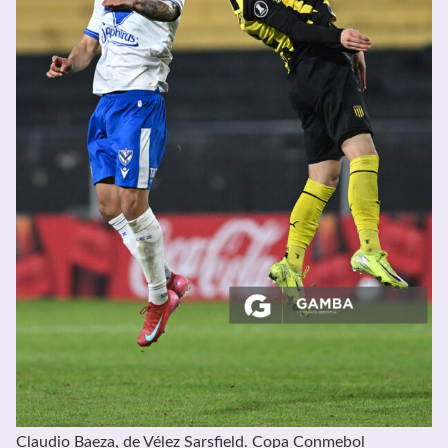
Claudio Baeza, de Vélez Sarsfield. Copa Conmebol