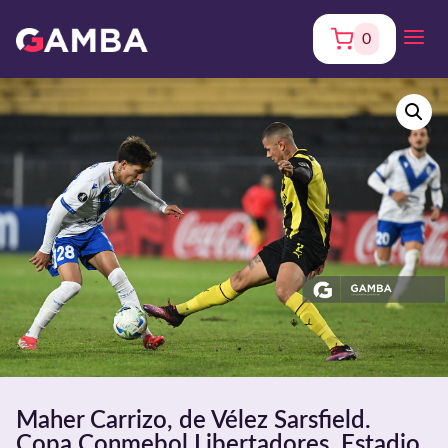
0
Maher Carrizo, de Vélez Sarsfield.
Copa Conmebol Libertadores. Estadio