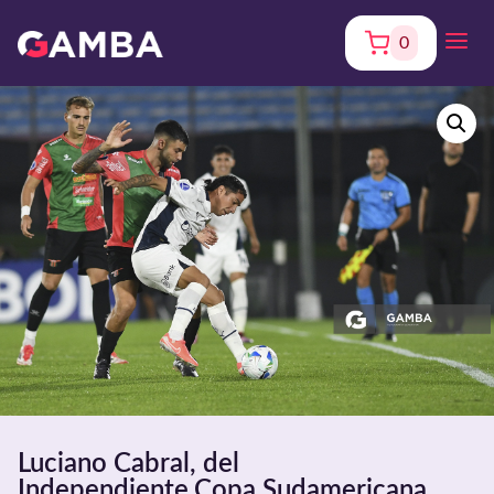
0
Luciano Cabral, del
Independiente,Copa Sudamericana.