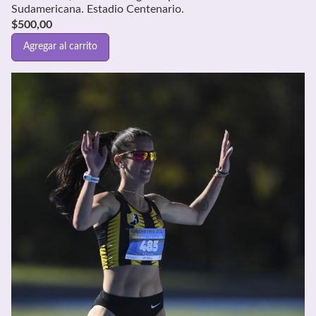
Sudamericana. Estadio Centenario.
$
500,00
Agregar al carrito