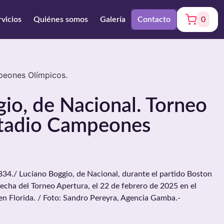
rvicios
Quiénes somos
Galería
Contacto
0
peones Olímpicos.
io, de Nacional. Torneo
stadio Campeones
./ Luciano Boggio, de Nacional, durante el partido Boston
fecha del Torneo Apertura, el 22 de febrero de 2025 en el
n Florida. / Foto: Sandro Pereyra, Agencia Gamba.-