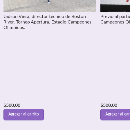
Jadson Viera, director técnico de Boston
Previo al part
River. Torneo Apertura. Estadio Campeones
Campeones Ol
Olímpicos.
$
500,00
$
500,00
Agregar al carrito
Agregar al car