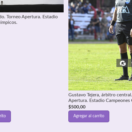
ido. Torneo Apertura. Estadio
ímpicos.
Gustavo Tejera, árbitro central
Apertura. Estadio Campeones 
$
500,00
rito
Agregar al carrito