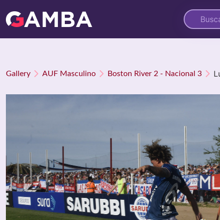
L
Gallery
AUF Masculino
Boston River 2 - Nacional 3