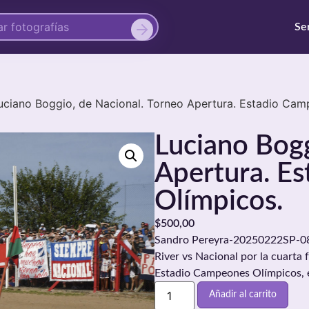
Se
uciano Boggio, de Nacional. Torneo Apertura. Estadio Cam
Luciano Bogg
Apertura. E
Olímpicos.
$
500,00
Sandro Pereyra-20250222SP-0834
River vs Nacional por la cuarta 
Estadio Campeones Olímpicos, e
Añadir al carrito