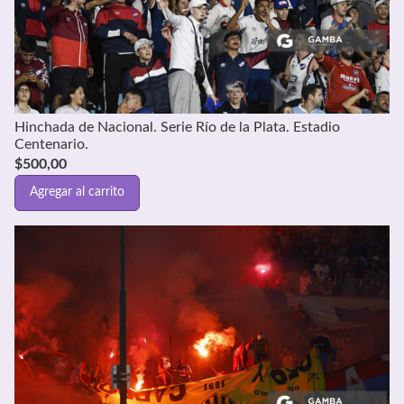
Hinchada de Nacional. Serie Río de la Plata. Estadio
Centenario.
$
500,00
Agregar al carrito