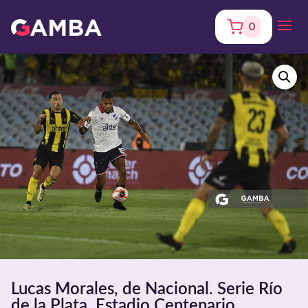
0
Lucas Morales, de Nacional. Serie Río
de la Plata. Estadio Centenario.