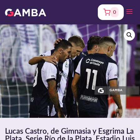
0
Lucas Castro, de Gimnasia y Esgrima La
Plata. Serie Río de la Plata. Estadio Luis