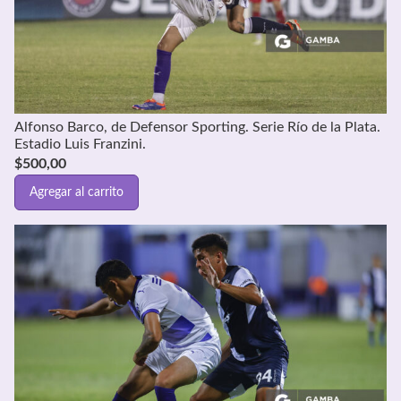
Alfonso Barco, de Defensor Sporting. Serie Río de la Plata.
Estadio Luis Franzini.
$
500,00
Agregar al carrito