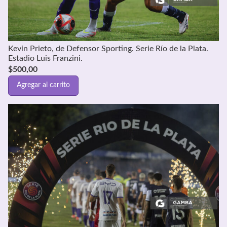
Kevin Prieto, de Defensor Sporting. Serie Río de la Plata.
Estadio Luis Franzini.
$
500,00
Agregar al carrito