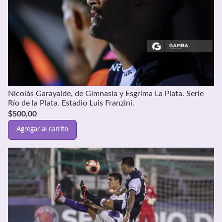
Nicolás Garayalde, de Gimnasia y Esgrima La Plata. Serie
Río de la Plata. Estadio Luis Franzini.
$
500,00
Agregar al carrito