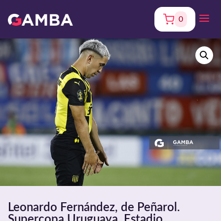
0
Leonardo Fernández, de Peñarol.
Supercopa Uruguaya. Estadio