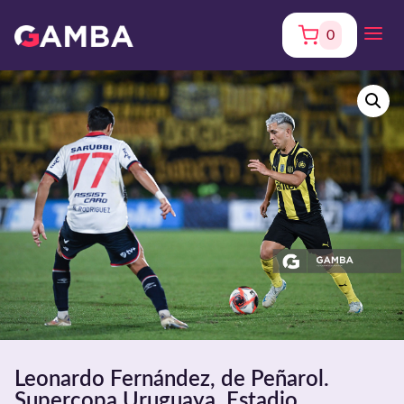
0
Leonardo Fernández, de Peñarol.
Supercopa Uruguaya. Estadio