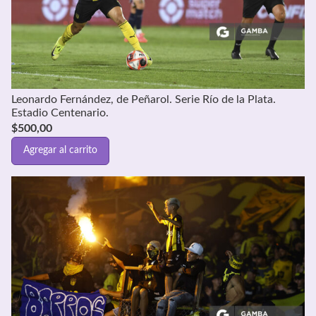
Leonardo Fernández, de Peñarol. Serie Río de la Plata.
Estadio Centenario.
$
500,00
Agregar al carrito