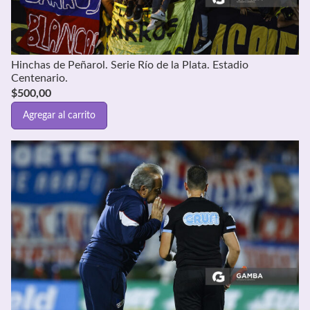
Hinchas de Peñarol. Serie Río de la Plata. Estadio
Centenario.
$
500,00
Agregar al carrito