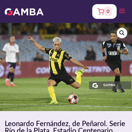
0
Leonardo Fernández, de Peñarol. Serie
Río de la Plata. Estadio Centenario.