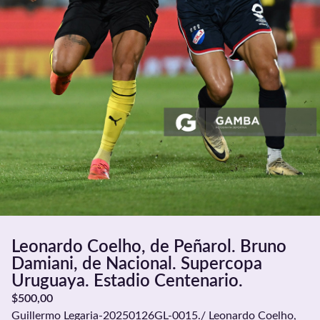
Leonardo Coelho, de Peñarol. Bruno
Damiani, de Nacional. Supercopa
Uruguaya. Estadio Centenario.
$
500,00
Guillermo Legaria-20250126GL-0015./ Leonardo Coelho,