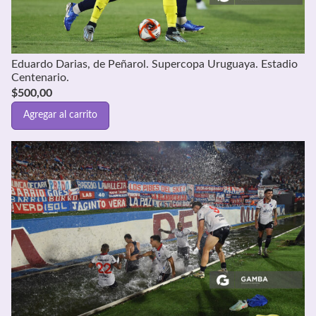
Eduardo Darias, de Peñarol. Supercopa Uruguaya. Estadio
Centenario.
$
500,00
Agregar al carrito