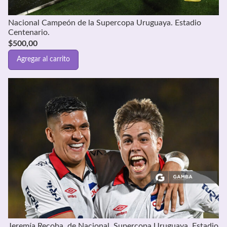
Nacional Campeón de la Supercopa Uruguaya. Estadio
Centenario.
$
500,00
Agregar al carrito
Jeremía Recoba, de Nacional. Supercopa Uruguaya. Estadio