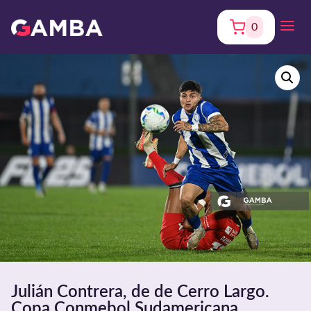
0
Julián Contrera, de de Cerro Largo.
Copa Conmebol Sudamericana.