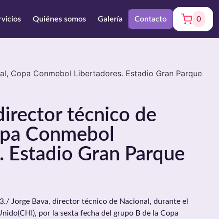
rvicios
Quiénes somos
Galería
Contacto
0
nal, Copa Conmebol Libertadores. Estadio Gran Parque
director técnico de
opa Conmebol
. Estadio Gran Parque
 Jorge Bava, director técnico de Nacional, durante el
ido(CHI), por la sexta fecha del grupo B de la Copa