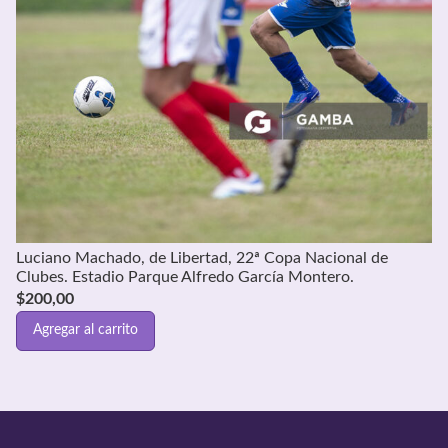
Luciano Machado, de Libertad, 22ª Copa Nacional de
Clubes. Estadio Parque Alfredo García Montero.
$
200,00
Agregar al carrito