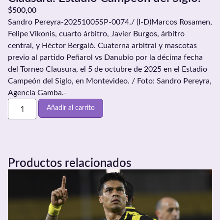
$
500,00
Sandro Pereyra-20251005SP-0074./ (I-D)Marcos Rosamen,
Felipe Vikonis, cuarto árbitro, Javier Burgos, árbitro
central, y Héctor Bergaló. Cuaterna arbitral y mascotas
previo al partido Peñarol vs Danubio por la décima fecha
del Torneo Clausura, el 5 de octubre de 2025 en el Estadio
Campeón del Siglo, en Montevideo. / Foto: Sandro Pereyra,
Agencia Gamba.-
Añadir al carrito
Productos relacionados