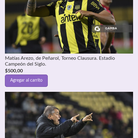
Matías Arezo, de Peñarol, Torneo Clausura. Estadio
Campeón del Siglo.
$
500,00
Agregar al carrito