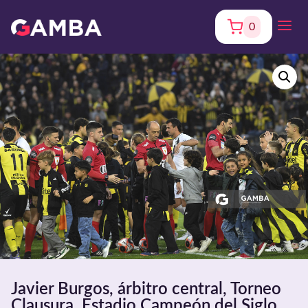
0
Javier Burgos, árbitro central, Torneo
Clausura. Estadio Campeón del Siglo.