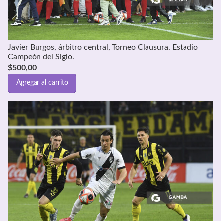
Javier Burgos, árbitro central, Torneo Clausura. Estadio
Campeón del Siglo.
$
500,00
Agregar al carrito