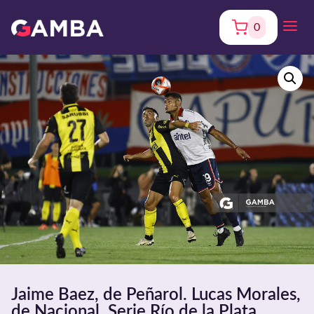
0
Jaime Baez, de Peñarol. Lucas Morales,
de Nacional. Serie Río de la Plata.