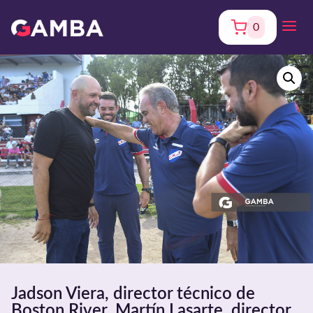
0
Jadson Viera, director técnico de
Boston River. Martín Lasarte, director