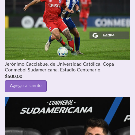
Jerónimo Cacciabue, de Universidad Católica. Copa
Conmebol Sudamericana. Estadio Centenario.
$
500,00
Agregar al carrito