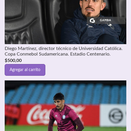
Diego Martínez, director técnico de Universidad Católica.
Copa Conmebol Sudamericana. Estadio Centenario.
$
500,00
Agregar al carrito