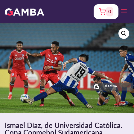
0
Ismael Díaz, de Universidad Católica.
Copa Conmebol Sudamericana.