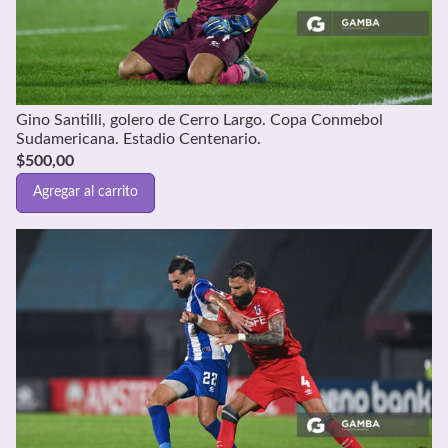
Gino Santilli, golero de Cerro Largo. Copa Conmebol
Sudamericana. Estadio Centenario.
$
500,00
Agregar al carrito