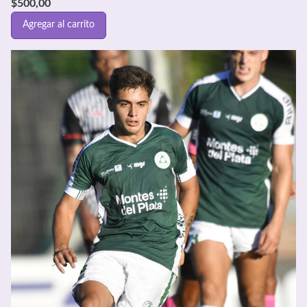
$
500,00
Agregar al carrito