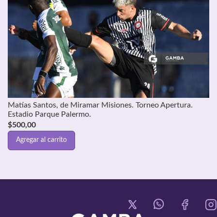
Matías Santos, de Miramar Misiones. Torneo Apertura.
Estadio Parque Palermo.
$
500,00
Agregar al carrito