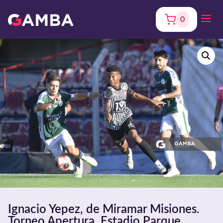
0
Ignacio Yepez, de Miramar Misiones.
Torneo Apertura. Estadio Parque