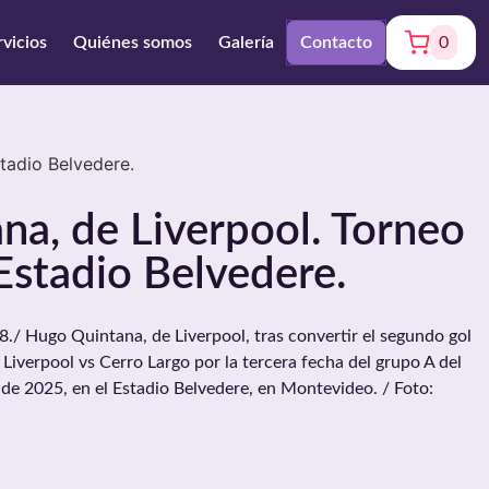
rvicios
Quiénes somos
Galería
Contacto
0
tadio Belvedere.
a, de Liverpool. Torneo
Estadio Belvedere.
 Hugo Quintana, de Liverpool, tras convertir el segundo gol
 Liverpool vs Cerro Largo por la tercera fecha del grupo A del
 de 2025, en el Estadio Belvedere, en Montevideo. / Foto: