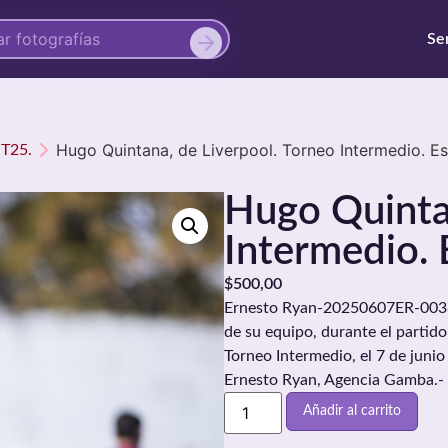
Se
Hugo Quintana, de Liverpool. Torneo Intermedio. Es
NT25.
Hugo Quintan
Intermedio. 
$
500,00
Ernesto Ryan-20250607ER-0038./
de su equipo, durante el partido
Torneo Intermedio, el 7 de junio
Ernesto Ryan, Agencia Gamba.-
Añadir al carrito