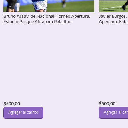
Bruno Arady, de Nacional. Torneo Apertura.
Javier Burgos,
Estadio Parque Abraham Paladino.
Apertura. Est
$
500,00
$
500,00
Agregar al carrito
Agregar al car