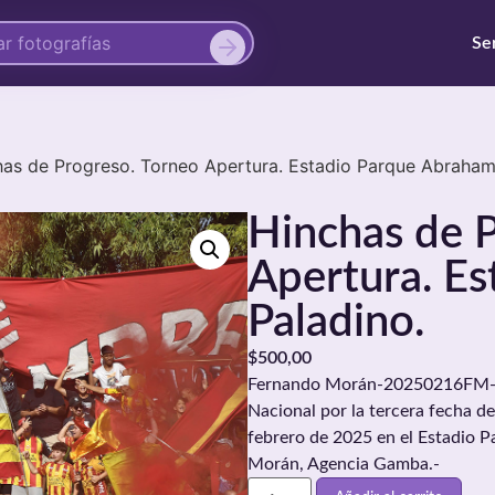
Se
has de Progreso. Torneo Apertura. Estadio Parque Abraham
Hinchas de P
Apertura. E
Paladino.
$
500,00
Fernando Morán-20250216FM-004
Nacional por la tercera fecha d
febrero de 2025 en el Estadio 
Morán, Agencia Gamba.-