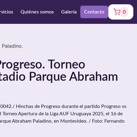
rvicios
Quiénes somos
Galería
Contacto
0
 Paladino.
rogreso. Torneo
stadio Parque Abraham
2./ Hinchas de Progreso durante el partido Progreso vs
el Torneo Apertura de la Liga AUF Uruguaya 2025, el 16 de
Parque Abraham Paladino, en Montevideo. / Foto: Fernando