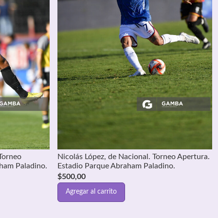
Torneo
Nicolás López, de Nacional. Torneo Apertura.
aham Paladino.
Estadio Parque Abraham Paladino.
$
500,00
Agregar al carrito