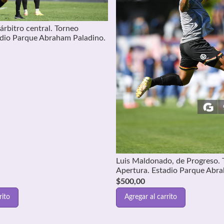
 árbitro central. Torneo
adio Parque Abraham Paladino.
Luis Maldonado, de Progreso. 
Apertura. Estadio Parque Abr
$
500,00
rito
Agregar al carrito