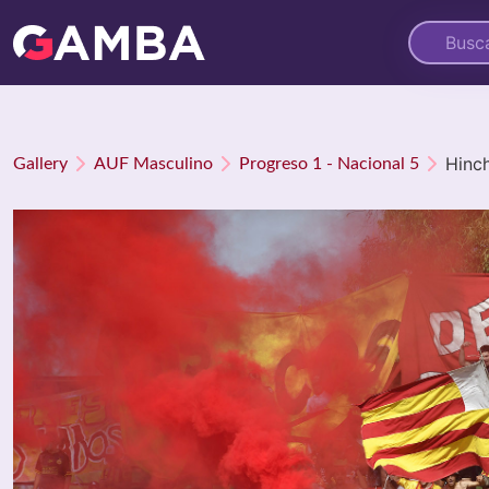
Hinc
Gallery
AUF Masculino
Progreso 1 - Nacional 5