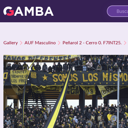
Gallery
AUF Masculino
Peñarol 2 - Cerro 0. F7INT25.