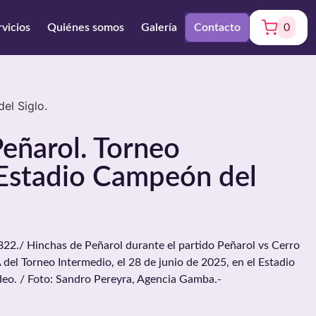
rvicios
Quiénes somos
Galería
Contacto
0
el Siglo.
eñarol. Torneo
 Estadio Campeón del
./ Hinchas de Peñarol durante el partido Peñarol vs Cerro
 del Torneo Intermedio, el 28 de junio de 2025, en el Estadio
eo. / Foto: Sandro Pereyra, Agencia Gamba.-