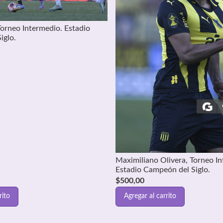
Torneo Intermedio. Estadio
iglo.
Maximiliano Olivera, Torneo I
Estadio Campeón del Siglo.
$
500,00
rito
Agregar al carrito