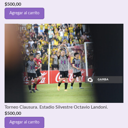
$
500,00
Agregar al carrito
Torneo Clausura. Estadio Silvestre Octavio Landoni.
$
500,00
Agregar al carrito