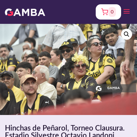
0
Hinchas de Peñarol, Torneo Clausura.
Estadio Silvestre Octavio Landoni.