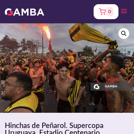
0
Hinchas de Peñarol. Supercopa
Uruguaya. Estadio Centenario.