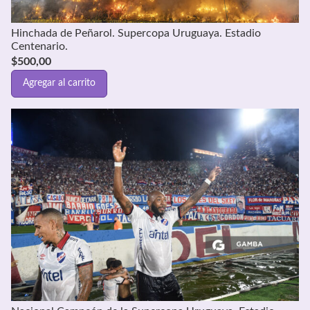
Hinchada de Peñarol. Supercopa Uruguaya. Estadio
Centenario.
$
500,00
Agregar al carrito