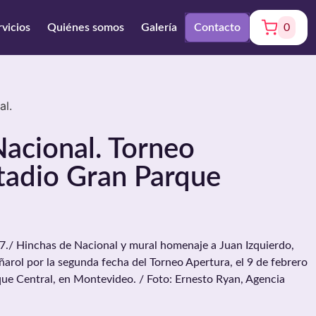
rvicios
Quiénes somos
Galería
Contacto
0
al.
acional. Torneo
tadio Gran Parque
/ Hinchas de Nacional y mural homenaje a Juan Izquierdo,
ñarol por la segunda fecha del Torneo Apertura, el 9 de febrero
ue Central, en Montevideo. / Foto: Ernesto Ryan, Agencia