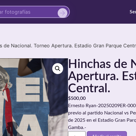
Se
s de Nacional. Torneo Apertura. Estadio Gran Parque Centr
Hinchas de N
Apertura. Es
Central.
$
500,00
Ernesto Ryan-20250209ER-0007.
previo al partido Nacional vs Pe
de 2025 en el Estadio Gran Parq
Gamba.-