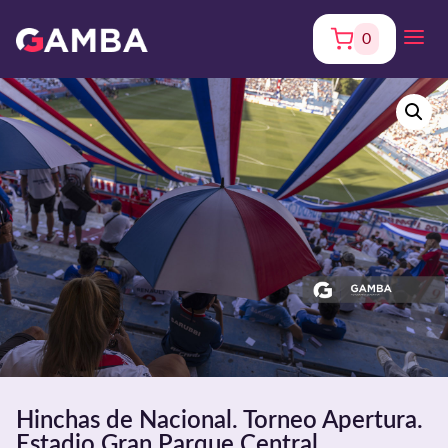
0
Hinchas de Nacional. Torneo Apertura.
Estadio Gran Parque Central.