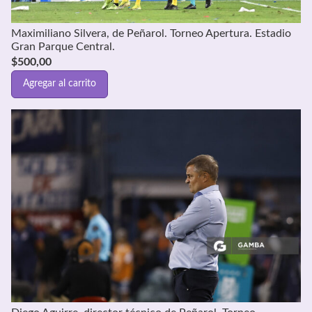
Maximiliano Silvera, de Peñarol. Torneo Apertura. Estadio
Gran Parque Central.
$
500,00
Agregar al carrito