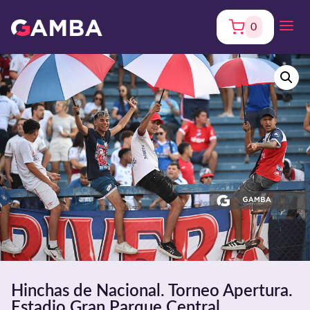
0
Hinchas de Nacional. Torneo Apertura.
Estadio Gran Parque Central.