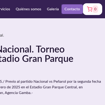
rvicios
Quiénes somos
Galería
Contacto
0
al.
acional. Torneo
tadio Gran Parque
 Previo al partido Nacional vs Peñarol por la segunda fecha
brero de 2025 en el Estadio Gran Parque Central, en
an, Agencia Gamba.-