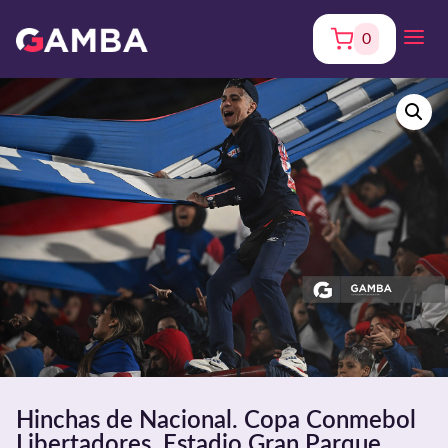
0
Hinchas de Nacional. Copa Conmebol
Libertadores. Estadio Gran Parque