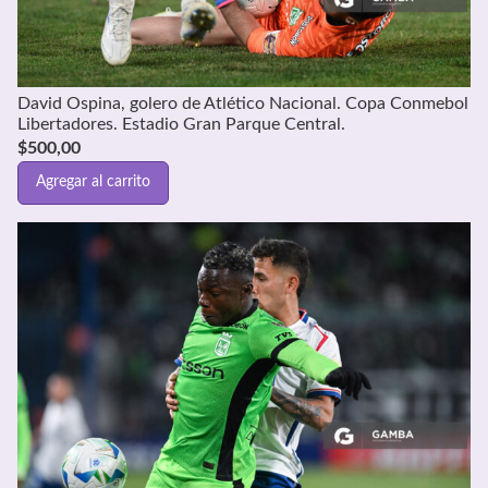
David Ospina, golero de Atlético Nacional. Copa Conmebol
Libertadores. Estadio Gran Parque Central.
$
500,00
Agregar al carrito