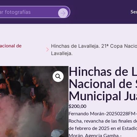
Se
Hinchas de Lavalleja. 21ª Copa Naci
Nacional de
Lavalleja.
Hinchas de L
Nacional de 
Municipal Ju
$
200,00
Fernando Morán-20250228FM-0056
Rocha, revancha de las finales d
de febrero de 2025 en el Estadi
Morán, Agencia Gamba.-