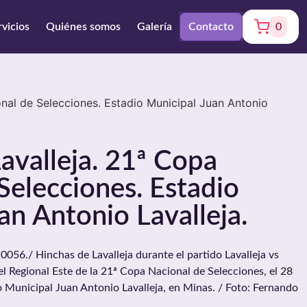
rvicios
Quiénes somos
Galería
Contacto
0
onal de Selecciones. Estadio Municipal Juan Antonio
avalleja. 21ª Copa
Selecciones. Estadio
an Antonio Lavalleja.
./ Hinchas de Lavalleja durante el partido Lavalleja vs
el Regional Este de la 21ª Copa Nacional de Selecciones, el 28
o Municipal Juan Antonio Lavalleja, en Minas. / Foto: Fernando