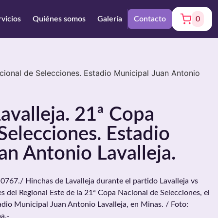
rvicios
Quiénes somos
Galería
Contacto
0
cional de Selecciones. Estadio Municipal Juan Antonio
avalleja. 21ª Copa
Selecciones. Estadio
an Antonio Lavalleja.
./ Hinchas de Lavalleja durante el partido Lavalleja vs
s del Regional Este de la 21ª Copa Nacional de Selecciones, el
adio Municipal Juan Antonio Lavalleja, en Minas. / Foto:
a.-