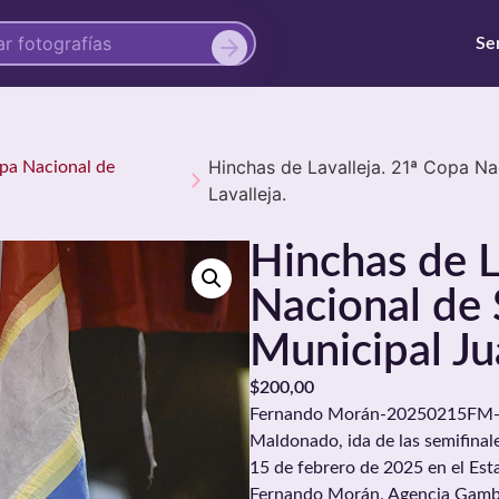
Se
Hinchas de Lavalleja. 21ª Copa Na
opa Nacional de
Lavalleja.
Hinchas de L
Nacional de 
Municipal Ju
$
200,00
Fernando Morán-20250215FM-0767
Maldonado, ida de las semifinale
15 de febrero de 2025 en el Est
Fernando Morán, Agencia Gamb