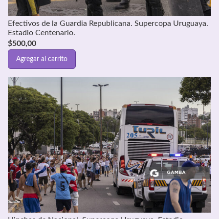
Efectivos de la Guardia Republicana. Supercopa Uruguaya.
Estadio Centenario.
$
500,00
Agregar al carrito