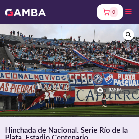
0
Hinchada de Nacional. Serie Río de la
Plata. Estadio Centenario.