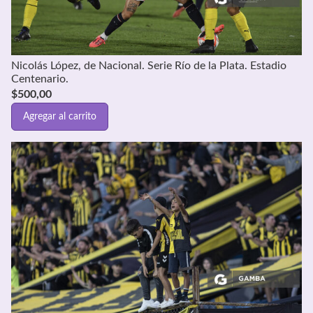
Nicolás López, de Nacional. Serie Río de la Plata. Estadio
Centenario.
$
500,00
Agregar al carrito