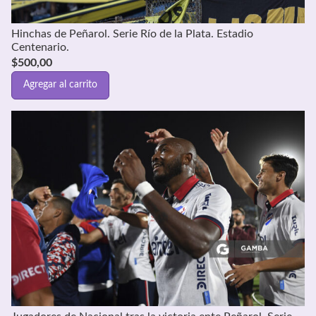
Hinchas de Peñarol. Serie Río de la Plata. Estadio
Centenario.
$
500,00
Agregar al carrito