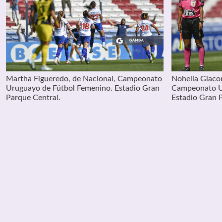
Martha Figueredo, de Nacional, Campeonato
Nohelia Giacom
Uruguayo de Fútbol Femenino. Estadio Gran
Campeonato U
Parque Central.
Estadio Gran 