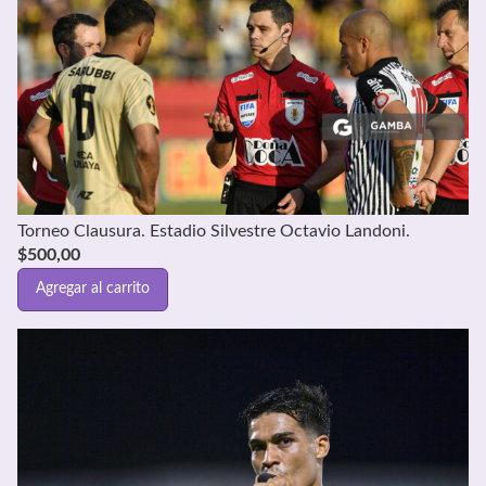
Torneo Clausura. Estadio Silvestre Octavio Landoni.
$
500,00
Agregar al carrito