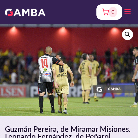
0
Guzmán Pereira, de Miramar Misiones.
Leonardo Fernández, de Peñarol.