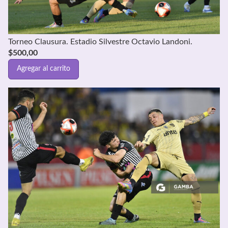
Torneo Clausura. Estadio Silvestre Octavio Landoni.
$
500,00
Agregar al carrito