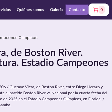
rvicios
Quiénes somos
Galería
Contacto
0
Campeones Olímpicos.
a, de Boston River.
tura. Estadio Campeones
6./ Gustavo Viera, de Boston River, entre Diego Herazo y
te el partido Boston River vs Nacional por la cuarta fecha del
ro de 2025 en el Estadio Campeones Olímpicos, en Florida. /
Gamba.-