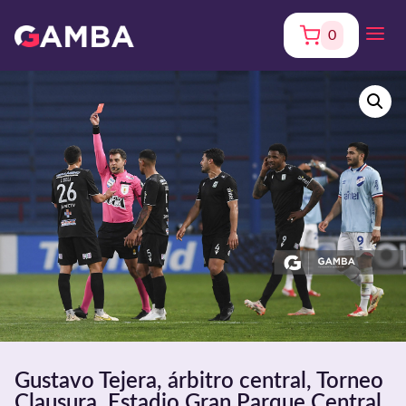
0
Gustavo Tejera, árbitro central, Torneo
Clausura. Estadio Gran Parque Central.