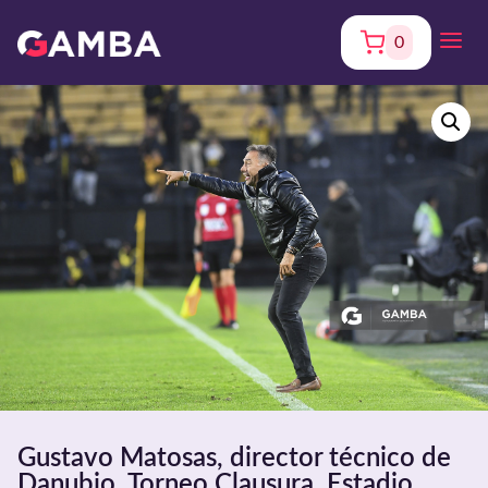
0
Gustavo Matosas, director técnico de
Danubio, Torneo Clausura. Estadio