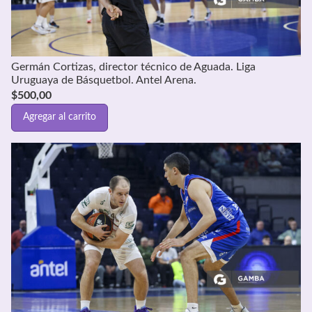
Germán Cortizas, director técnico de Aguada. Liga
Uruguaya de Básquetbol. Antel Arena.
$
500,00
Agregar al carrito