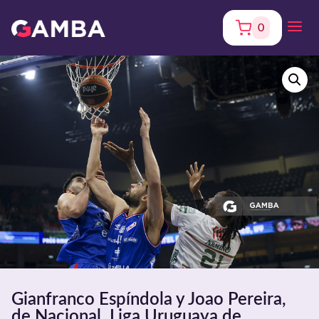
0
Gianfranco Espíndola y Joao Pereira,
de Nacional. Liga Uruguaya de