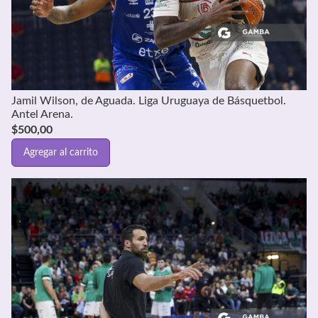
Jamil Wilson, de Aguada. Liga Uruguaya de Básquetbol.
Antel Arena.
$
500,00
Agregar al carrito