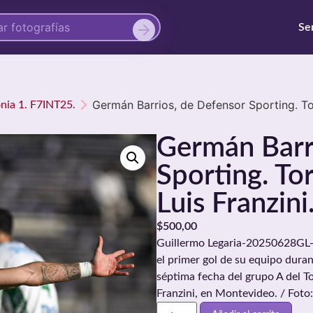
Se
Germán Barrios, de Defensor Sporting. Tor
onia 1. F7INT25.
Germán Barr
Sporting. To
Luis Franzini
$
500,00
Guillermo Legaria-20250628GL-0
el primer gol de su equipo duran
séptima fecha del grupo A del To
Franzini, en Montevideo. / Foto