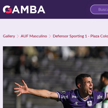
Gallery
AUF Masculino
Defensor Sporting 1 - Plaza Col