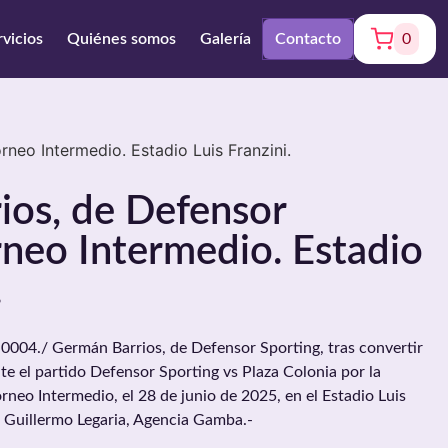
rvicios
Quiénes somos
Galería
Contacto
0
neo Intermedio. Estadio Luis Franzini.
ios, de Defensor
rneo Intermedio. Estadio
.
004./ Germán Barrios, de Defensor Sporting, tras convertir
te el partido Defensor Sporting vs Plaza Colonia por la
rneo Intermedio, el 28 de junio de 2025, en el Estadio Luis
: Guillermo Legaria, Agencia Gamba.-