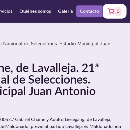
rvicios
Quiénes somos
Galería
Contacto
0
pa Nacional de Selecciones. Estadio Municipal Juan
e, de Lavalleja. 21ª
l de Selecciones.
cipal Juan Antonio
7./ Gabriel Chaine y Adolfo Liesegang, de Lavalleja,
de Maldonado, previo al partido Lavalleja vs Maldonado, ida