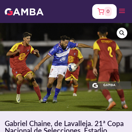
0
Gabriel Chaine, de Lavalleja. 21ª Copa
Nacional de Selecciones. Estadio