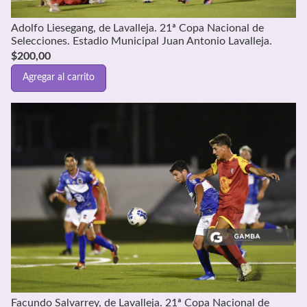
Adolfo Liesegang, de Lavalleja. 21ª Copa Nacional de
Selecciones. Estadio Municipal Juan Antonio Lavalleja.
$
200,00
Agregar al carrito
Facundo Salvarrey, de Lavalleja. 21ª Copa Nacional de