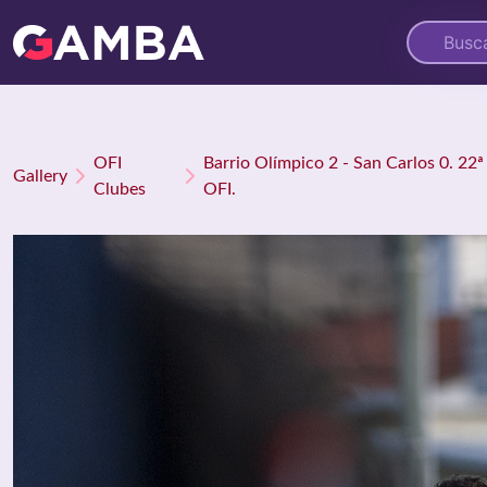
OFI
Barrio Olímpico 2 - San Carlos 0. 22
Gallery
Clubes
OFI.