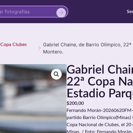
Se
Gabriel Chaine, de Barrio Olímpico, 22
ª Copa Clubes
Montero.
Gabriel Chai
22ª Copa Nac
Estadio Par
$
200,00
Fernando Morán-20260620FM-076
partido Barrio Olímpico(Minas) v
Copa Nacional de Clubes, el 20
Minas. / Foto: Fernando Morán