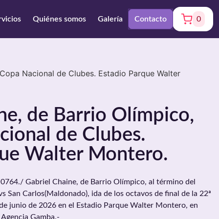
rvicios
Quiénes somos
Galería
Contacto
0
ª Copa Nacional de Clubes. Estadio Parque Walter
ne, de Barrio Olímpico,
ional de Clubes.
que Walter Montero.
4./ Gabriel Chaine, de Barrio Olímpico, al término del
s San Carlos(Maldonado), ida de los octavos de final de la 22ª
 de junio de 2026 en el Estadio Parque Walter Montero, en
, Agencia Gamba.-