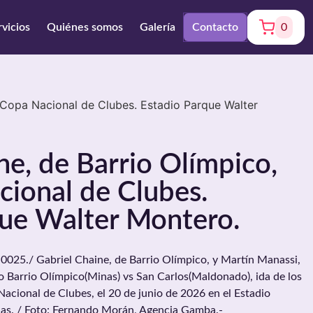
rvicios
Quiénes somos
Galería
Contacto
0
ª Copa Nacional de Clubes. Estadio Parque Walter
ne, de Barrio Olímpico,
ional de Clubes.
que Walter Montero.
5./ Gabriel Chaine, de Barrio Olímpico, y Martín Manassi,
do Barrio Olímpico(Minas) vs San Carlos(Maldonado), ida de los
Nacional de Clubes, el 20 de junio de 2026 en el Estadio
as. / Foto: Fernando Morán, Agencia Gamba.-