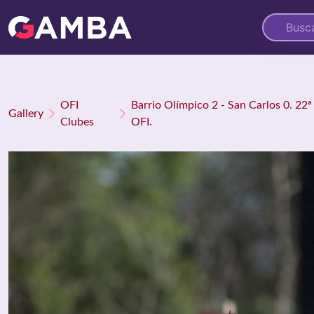
OFI
Barrio Olímpico 2 - San Carlos 0. 22
Gallery
Clubes
OFI.