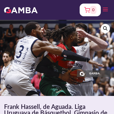
0
Frank Hassell, de Aguada. Liga
Uruguaya de Básquetbol. Gimnasio de