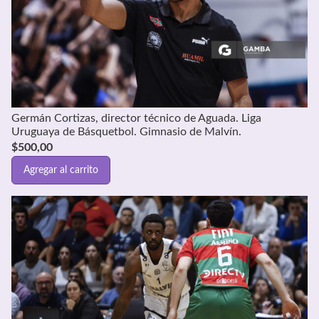
Germán Cortizas, director técnico de Aguada. Liga
Uruguaya de Básquetbol. Gimnasio de Malvín.
$
500,00
Agregar al carrito