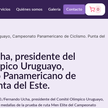
rvicios
Quiénes somos
Galería
Contacto
0
uguayo, Campeonato Panamericano de Ciclismo. Punta del
a, presidente del
pico Uruguayo,
 Panamericano de
ta del Este.
/Fernando Ucha, presidente del Comité Olímpico Uruguayo,
s medallas de la prueba de ruta Men Elite del Campeonato