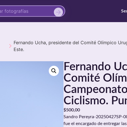
Se
Fernando Ucha, presidente del Comité Olímpico Ur
Este.
Fernando Uch
Comité Olím
Campeonato
Ciclismo. Pun
$
500,00
Sandro Pereyra-20250427SP-00.
fue el encargado de entregar la