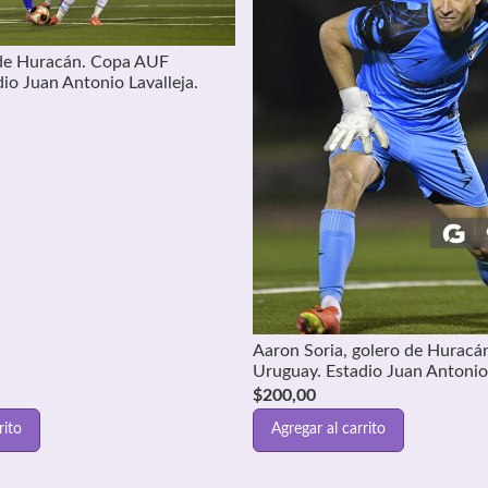
 de Huracán. Copa AUF
io Juan Antonio Lavalleja.
Aaron Soria, golero de Hurac
Uruguay. Estadio Juan Antonio 
$
200,00
rito
Agregar al carrito