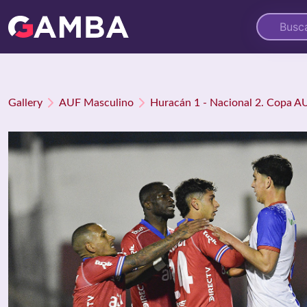
Gallery
AUF Masculino
Huracán 1 - Nacional 2. Copa A