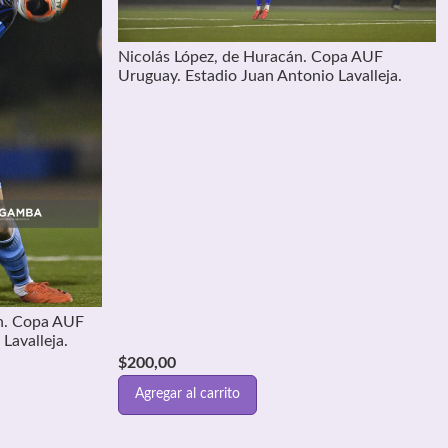
Nicolás López, de Huracán. Copa AUF
Uruguay. Estadio Juan Antonio Lavalleja.
án. Copa AUF
Lavalleja.
$
200,00
Agregar al carrito