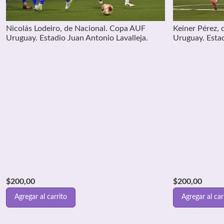
Nicolás Lodeiro, de Nacional. Copa AUF
Keiner Pérez,
Uruguay. Estadio Juan Antonio Lavalleja.
Uruguay. Estad
$
200,00
$
200,00
Agregar al carrito
Agregar al car