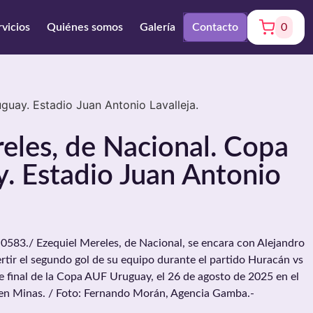
rvicios
Quiénes somos
Galería
Contacto
0
guay. Estadio Juan Antonio Lavalleja.
eles, de Nacional. Copa
. Estadio Juan Antonio
3./ Ezequiel Mereles, de Nacional, se encara con Alejandro
rtir el segundo gol de su equipo durante el partido Huracán vs
de final de la Copa AUF Uruguay, el 26 de agosto de 2025 en el
, en Minas. / Foto: Fernando Morán, Agencia Gamba.-