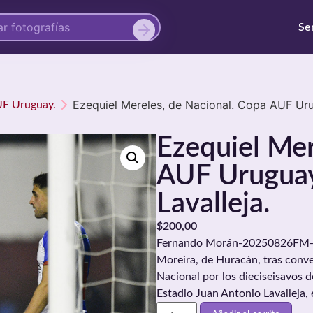
Se
Ezequiel Mereles, de Nacional. Copa AUF Uru
UF Uruguay.
Ezequiel Mer
AUF Uruguay
Lavalleja.
$
200,00
Fernando Morán-20250826FM-058
Moreira, de Huracán, tras conve
Nacional por los dieciseisavos 
Estadio Juan Antonio Lavalleja