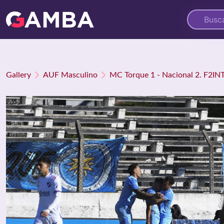
Gallery
AUF Masculino
MC Torque 1 - Nacional 2. F2IN