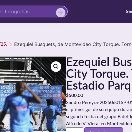
Se
Ezequiel Busquets, de Montevideo City Torque. Torne
T25.
Ezequiel Bu
City Torque.
Estadio Parq
$
500,00
Sandro Pereyra-20250601SP-019
el primer gol de su equipo dura
segunda fecha del grupo B del T
Alfredo V. Viera, en Montevideo