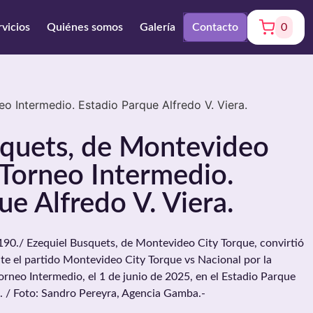
rvicios
Quiénes somos
Galería
Contacto
0
o Intermedio. Estadio Parque Alfredo V. Viera.
squets, de Montevideo
 Torneo Intermedio.
ue Alfredo V. Viera.
0./ Ezequiel Busquets, de Montevideo City Torque, convirtió
nte el partido Montevideo City Torque vs Nacional por la
orneo Intermedio, el 1 de junio de 2025, en el Estadio Parque
. / Foto: Sandro Pereyra, Agencia Gamba.-